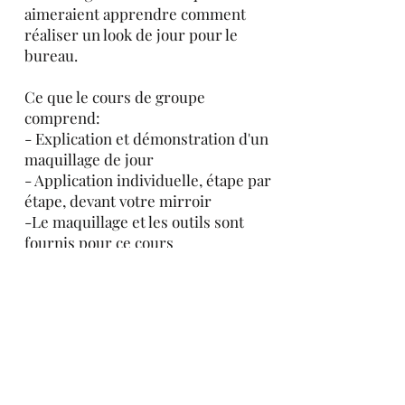
aimeraient apprendre comment
réaliser un look de jour pour le
bureau.
Ce que le cours de groupe
comprend:
- Explication et démonstration d'un
maquillage de jour
- Application individuelle, étape par
étape, devant votre mirroir
-Le maquillage et les outils sont
fournis pour ce cours
2 personnes Durée: 2h Coût: 200$
3 personnes Durée: 2h30 Coût: 250$
4 personnes Durée: 3h Coût: 300$
* Un dépôt est demandé pour réserver votre
cours de groupe